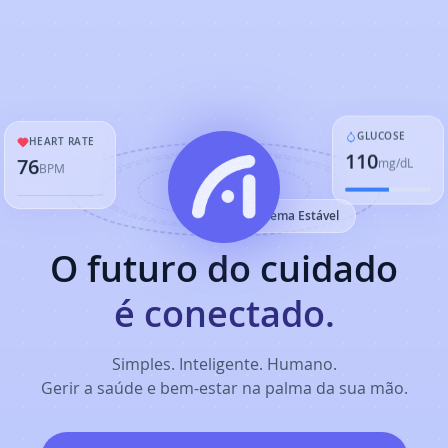
GLUCOSE
HEART RATE
110
76
mg/dL
BPM
Sistema Estável
O futuro do cuidado
é conectado.
Simples. Inteligente. Humano.
Gerir a saúde e bem-estar na palma da sua mão.